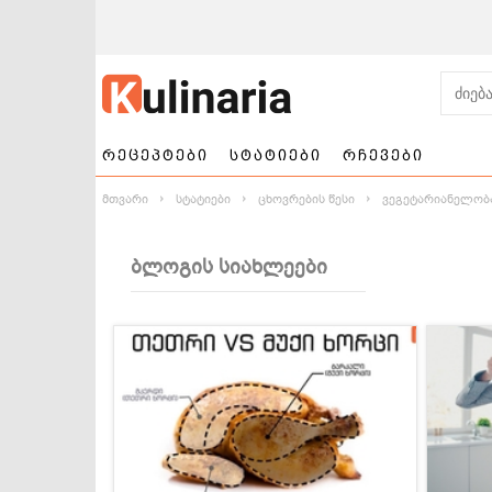
რეცეპტები
სტატიები
რჩევები
მთვარი
სტატიები
ცხოვრების წესი
ვეგეტარიანელობ
ბლოგის სიახლეები
ნამცხვრები და
სალათები
ტორტები