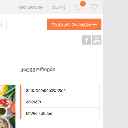
1
რეგისტრაცია
შესვლა
რეცეპტის დამატება
კატეგორიები
ხორცეული
თევზი და
ვეგეტარიანელობა
ზღვის
პროდუქტები
პრომო
სწორი კვება