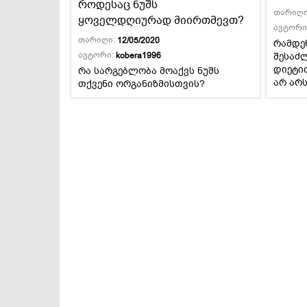
როდესაც ნუშს
თარიღი
ყოველდღიურად მიირთმევთ?
ავტორი
თარიღი:
12/05/2020
რამდე
ავტორი:
შესაძ
kobera1996
დიეტი
რა სარგებლობა მოაქვს ნუშს
არ არ
თქვენი ორგანიზმისთვის?
კილოგ