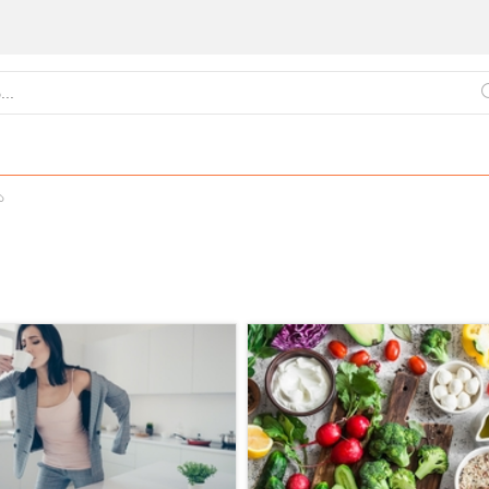
ა
ქართული
წვნიანები
ცომეული
სამზარეულო