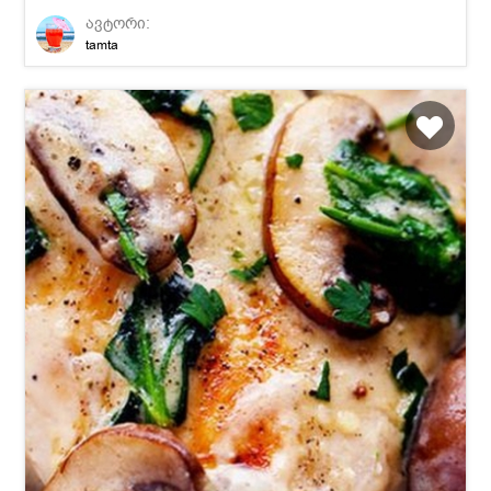
ავტორი:
tamta