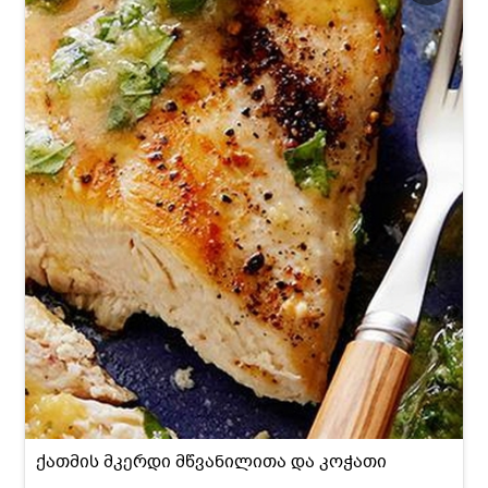
ქათმის მკერდი მწვანილითა და კოჭათი