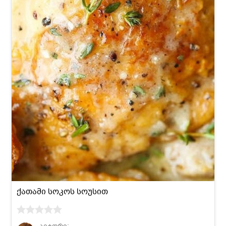
ქათამი სოკოს სოუსით