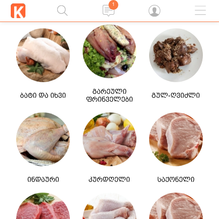
1
გარეული
ბატი და იხვი
გულ-ღვიძლი
ფრინველები
ინდაური
კურდღელი
საქონელი