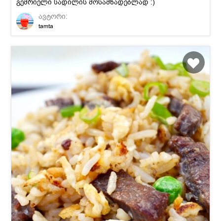
გემრიელი სადილის მოსამზადებლად :)
ავტორი:
tamta