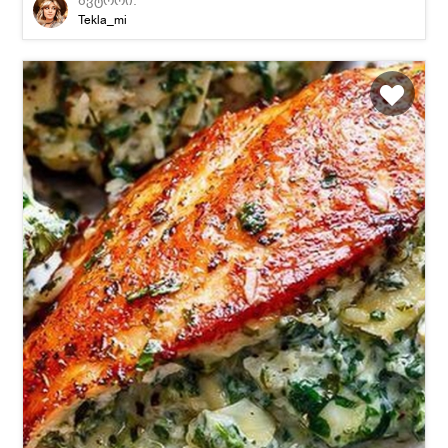
ავტორი:
Tekla_mi