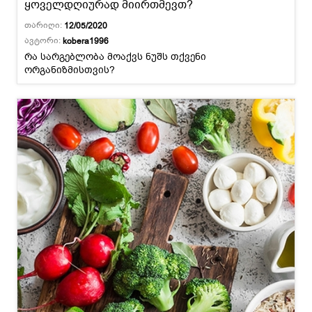
ყოველდღიურად მიირთმევთ?
თარიღი:
12/05/2020
ავტორი:
kobera1996
რა სარგებლობა მოაქვს ნუშს თქვენი
ორგანიზმისთვის?