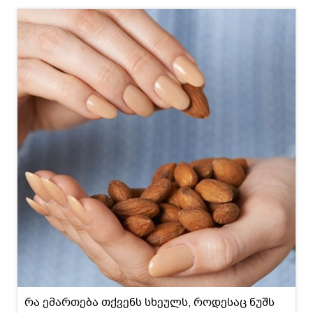
რა ემართება თქვენს სხეულს, როდესაც ნუშს