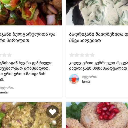
იჯანი ბულგარულითა და
ბადრიჯანი მაიონეზითა 
ური მარილით
მწვანილებით
ჯნისაგან ბევრი გემრიელი
კიდევ ერთი გემრიელი რეცე
 შეგიძლიათ მოამზადოთ.
ბადრიჯნის მოსამზადებლად 
თ ერთ-ერთი მათგანის
ავტორი:
ი.
tamta
ავტორი:
tamta