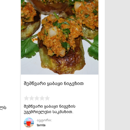
შემწვარი ყაბაყი ნიგვზით
შემწვარი ყაბაყი ნიგვზის
ალს
უგემრიელესი საკმაზით.
ავტორი:
tamta