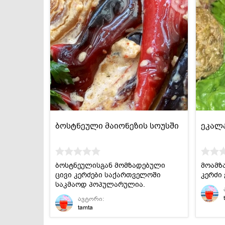
ბოსტნეული მაიონეზის სოუსში
ეკალ
ბოსტნეულისგან მომზადებული
მოამზ
ცივი კერძები საქართველოში
კერძი
საკმაოდ პოპულარულია.
ავტორი:
tamta