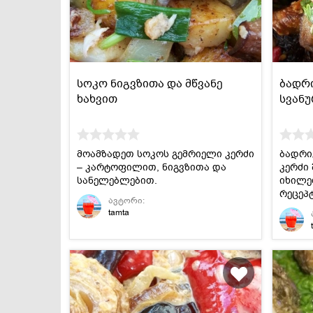
სოკო ნიგვზითა და მწვანე
ბადრ
ხახვით
სვან
მოამზადეთ სოკოს გემრიელი კერძი
ბადრი
– კარტოფილით, ნიგვზითა და
კერძი
სანელებლებით.
იხილე
რეცეპტ
ავტორი:
tamta