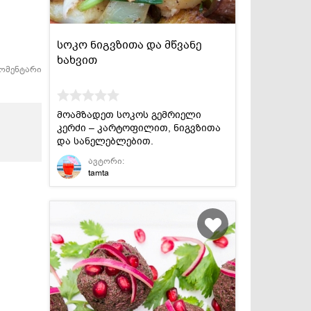
სოკო ნიგვზითა და მწვანე
ხახვით
კომენტარი
მოამზადეთ სოკოს გემრიელი
კერძი – კარტოფილით, ნიგვზითა
და სანელებლებით.
ავტორი:
tamta