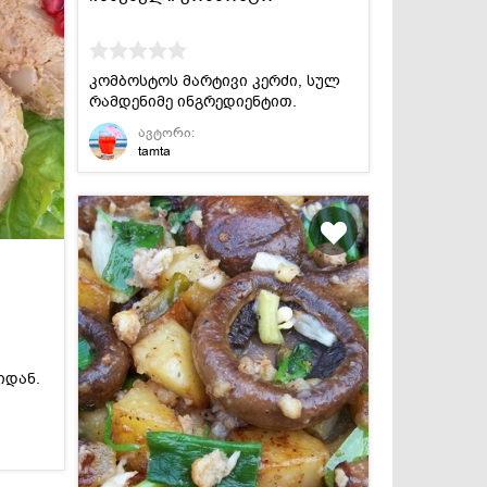
კომბოსტოს მარტივი კერძი, სულ
რამდენიმე ინგრედიენტით.
ავტორი:
tamta
იდან.