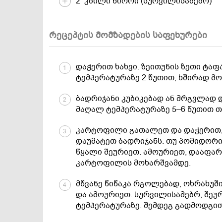
2 კბილი ნიორი (სურვილისამებრ)
რეცეპტის მომზადების საფეხურები
დაჭერით ხახვი. ზეითუნის ზეთი ტაფ
1
ტემპერატურაზე 2 წუთით, ხშირად მ
ბადრიჯანი კუბიკებად ან მრგვლად 
2
მაღალ ტემპერატურაზე 5–6 წუთით თ
კარტოფილი გათალეთ და დაჭერით,
3
დაუმატეთ ბადრიჯანს. თუ პომიდორი 
წყალი შეურიეთ. ამოურიეთ, დააფა
კარტოფილის მოხარშვამდე.
მწვანე წიწაკა რგოლებად, ოხრახუშ
4
და ამოურიეთ. სურვილისამებრ, შე
ტემპერატურაზე. შემდეგ გადმოდგით