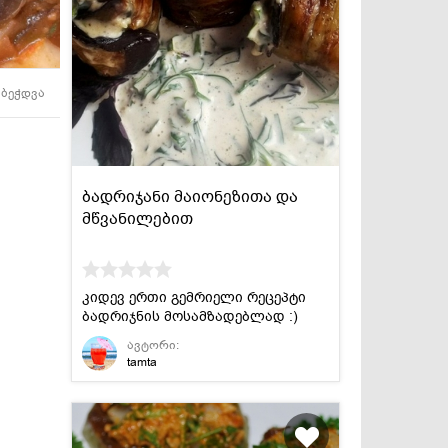
სასმელები
კონსერვი და
სოუსები
ბეჭდვა
ბადრიჯანი მაიონეზითა და
მწვანილებით
კიდევ ერთი გემრიელი რეცეპტი
ბადრიჯნის მოსამზადებლად :)
ავტორი:
tamta