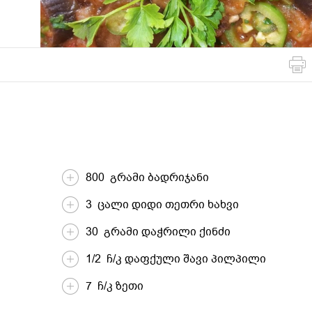
მსოფლიო
სადღესასწაულო
პასტა და
სამზარეულო
ბურღულეული
800 გრამი ბადრიჯანი
3 ცალი დიდი თეთრი ხახვი
30 გრამი დაჭრილი ქინძი
1/2 ჩ/კ დაფქული შავი პილპილი
7 ჩ/კ ზეთი