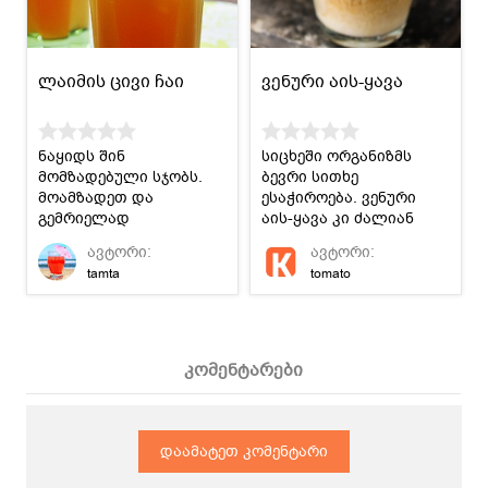
ლაიმის ცივი ჩაი
ვენური აის-ყავა
ნაყიდს შინ
სიცხეში ორგანიზმს
მომზადებული სჯობს.
ბევრი სითხე
მოამზადეთ და
ესაჭიროება. ვენური
გემრიელად
აის-ყავა კი ძალიან
გაგრილდით :)
გემრიელი,
ავტორი:
ავტორი:
ენერგეტიკული
tamta
tomato
სასმელია.
კომენტარები
დაამატეთ კომენტარი