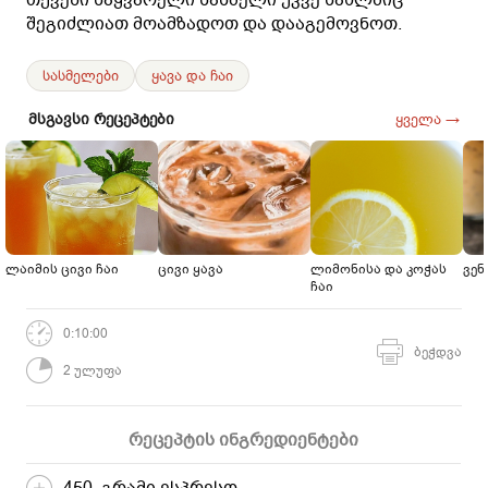
შეგიძლიათ მოამზადოთ და დააგემოვნოთ.
სასმელები
ყავა და ჩაი
მსგავსი რეცეპტები
ყველა →
ლაიმის ცივი ჩაი
ცივი ყავა
ლიმონისა და კოჭას
ვენ
ჩაი
0:10:00
ბეჭდვა
2 ულუფა
რეცეპტის ინგრედიენტები
450 გრამი ესპრესო