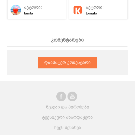
გაგრილდით :)
გემრიელი,
ავტორი:
ავტორი:
ენერგეტიკული
tamta
tomato
სასმელია.
კომენტარები
დაამატეთ კომენტარი
წესები და პირობები
ტექნიკური მხარდაჭერა
ჩვენ შესახებ