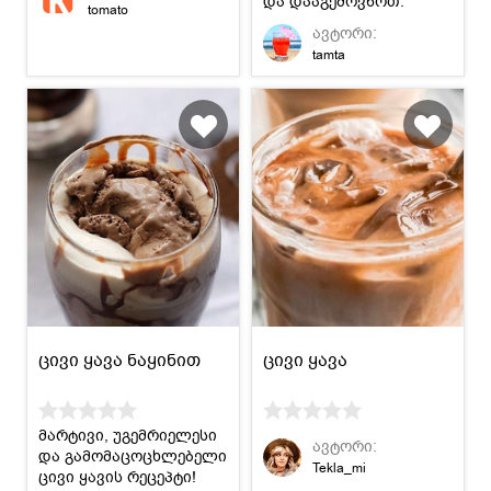
და დააგემოვნოთ.
tomato
ავტორი:
tamta
ცივი ყავა ნაყინით
ცივი ყავა
მარტივი, უგემრიელესი
ავტორი:
და გამომაცოცხლებელი
Tekla_mi
ცივი ყავის რეცეპტი!