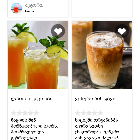
ავტორი:
tamta
ლაიმის ცივი ჩაი
ვენური აის-ყავა
ნაყიდს შინ
სიცხეში ორგანიზმს
მომზადებული სჯობს.
ბევრი სითხე
მოამზადეთ და
ესაჭიროება. ვენური
გემრიელად
აის-ყავა კი ძალიან