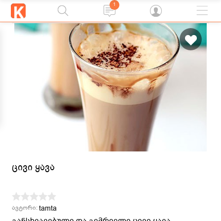
1
ცივი ყავა
tamta
ავტორი:
განსხვავებული და გემრიელი ცივი ყავა –