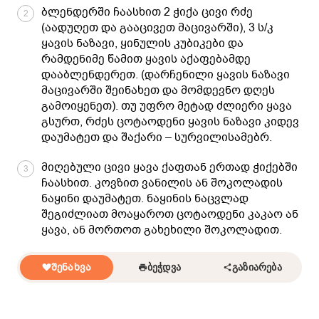
ბლენდერში ჩაასხით 2 ჭიქა ცივი რძე
2
(აადუღეთ და გააცივეთ მაცივარში), 3 ს/კ
ყავის ნაზავი, ყინულის კუბიკები და
რამდენიმე წამით ყავის აქაფებამდე
დააბლენდერეთ. (დარჩენილი ყავის ნაზავი
მაცივარში შეინახეთ და მომდევნო დღეს
გამოიყენეთ). თუ უფრო მეტად ძლიერი ყავა
გსურთ, რძეს ცოტაოდენი ყავის ნაზავი კიდევ
დაუმატეთ და შაქარი – სურვილისამებრ.
მიღებული ცივი ყავა ქაფთან ერთად ჭიქებში
3
ჩაასხით. კოვზით ვანილის ან შოკოლადის
ნაყინი დაუმატეთ. ნაყინის ნაცვლად
შეგიძლიათ მოაყაროთ ცოტაოდენი კაკაო ან
ყავა, ან მორთოთ გახეხილი შოკოლადით.
ᲨᲔᲜᲐᲮᲕᲐ
ᲑᲔᲭᲓᲕᲐ
ᲒᲐᲖᲘᲐᲠᲔᲑᲐ