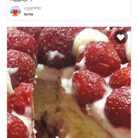
ავტორი:
tamta