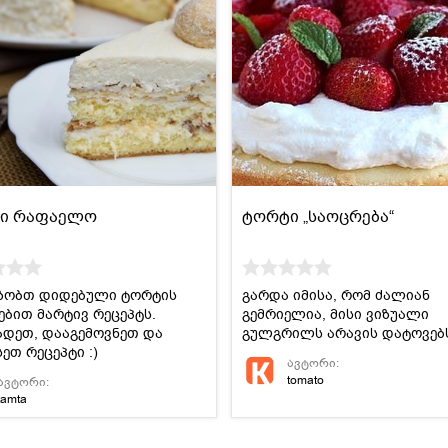
ი რაფაელო
ტორტი „საოცრება“
ზობთ დიდებული ტორტის
გარდა იმისა, რომ ძალიან
ებით მარტივ რეცეპტს.
გემრიელია, მისი ვიზუალი
ადეთ, დააგემოვნეთ და
გულგრილს არავის დატოვებ
ეთ რეცეპტი :)
ავტორი:
tomato
ავტორი:
tamta