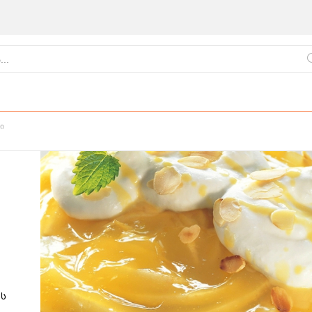
ი
ქართული
წვნიანები
ცომეული
სამზარეულო
ის