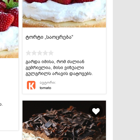
ტორტი „საოცრება“
გარდა იმისა, რომ ძალიან
გემრიელია, მისი ვიზუალი
გულგრილს არავის დატოვებს.
ავტორი:
tomato
ს.