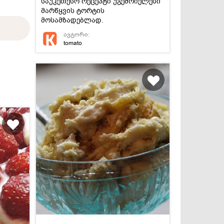
საუკეთესო რეცეპტი უგემრიელესი
მარწყვის ტორტის
მოსამზადებლად.
ავტორი:
tomato