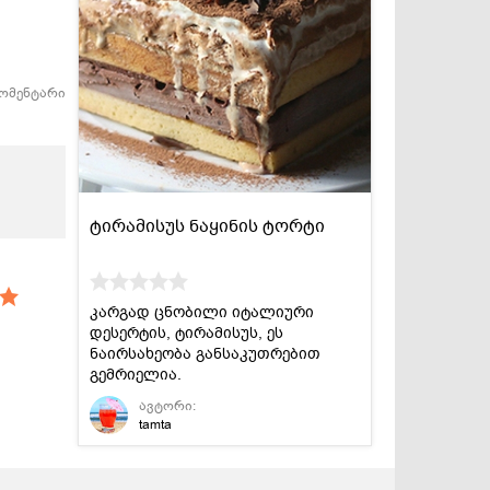
კომენტარი
ტირამისუს ნაყინის ტორტი
კარგად ცნობილი იტალიური
დესერტის, ტირამისუს, ეს
ნაირსახეობა განსაკუთრებით
გემრიელია.
ავტორი:
tamta