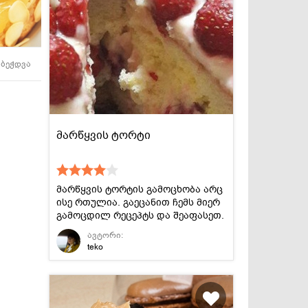
სასმელები
კონსერვი და
სოუსები
ბეჭდვა
მარწყვის ტორტი
მარწყვის ტორტის გამოცხობა არც
ისე რთულია. გაეცანით ჩემს მიერ
გამოცდილ რეცეპტს და შეაფასეთ.
ავტორი:
teko