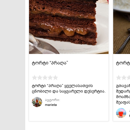
ტორტი “პრაღა”
ტორტ
ტორტი “პრაღა” ყველასათვის
გთავა
ცნობილი და საყვარელი დესერტია.
შედარ
მოამზ
ავტორი:
შეაფას
marieta