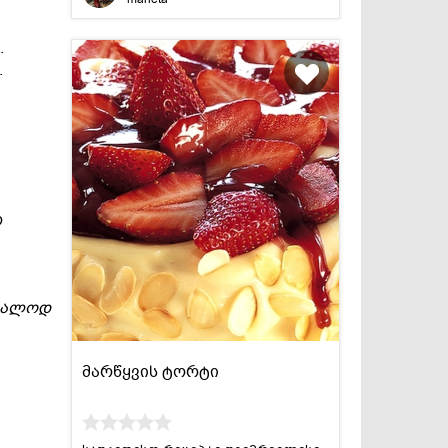
.
.
რ
შუალოდ
მარწყვის ტორტი