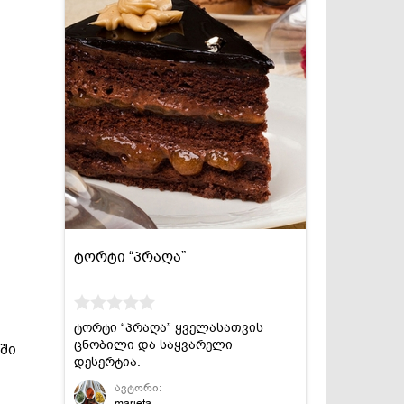
ტორტი “პრაღა”
ტორტი “პრაღა” ყველასათვის
ცნობილი და საყვარელი
ში
დესერტია.
ავტორი:
marieta