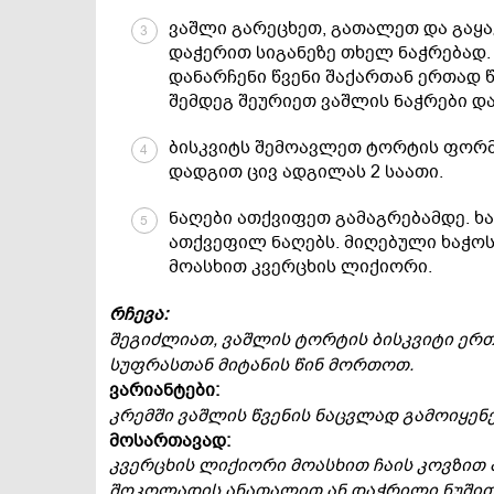
ვაშლი გარეცხეთ, გათალეთ და გაყ
3
დაჭერით სიგანეზე თხელ ნაჭრებად.
დანარჩენი წვენი შაქართან ერთად 
შემდეგ შეურიეთ ვაშლის ნაჭრები დ
ბისკვიტს შემოავლეთ ტორტის ფორმ
4
დადგით ცივ ადგილას 2 საათი.
ნაღები ათქვიფეთ გამაგრებამდე. ხ
5
ათქვეფილ ნაღებს. მიღებული ხაჭო
მოასხით კვერცხის ლიქიორი.
რჩევა:
შეგიძლიათ, ვაშლის ტორტის ბისკვიტი ერთ
სუფრასთან მიტანის წინ მორთოთ.
ვარიანტები:
კრემში ვაშლის წვენის ნაცვლად გამოიყენ
მოსართავად:
კვერცხის ლიქიორი მოასხით ჩაის კოვზით 
შოკოლადის ანათალით ან დაჭრილი ნუშით