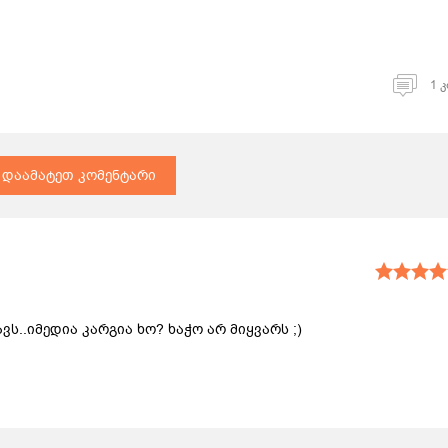
1 
დაამატეთ კომენტარი
ს..იმედია კარგია ხო? ხაჭო არ მიყვარს ;)