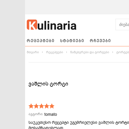
რეცეპტები
სტატიები
რჩევები
მთვარი
რეცეპტები
ნამცხვრები და ტორტები
ტორტებ
ვაშლის ტორტი
ნამცხვრები და
სალათები
ტორტები
tomato
ავტორი:
საუკეთესო რეცეპტი უგემრიელესი ვაშლის ტორტ
მოსამზადებლად.