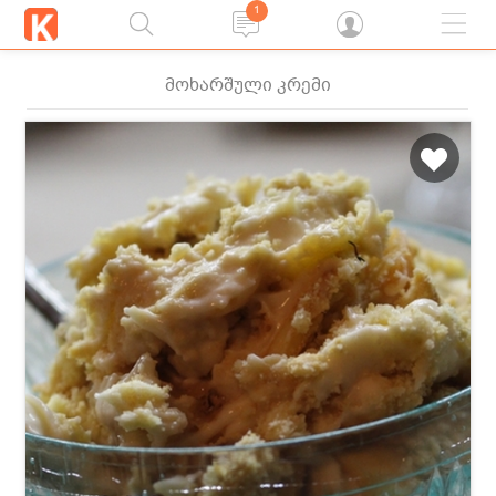
1
მოხარშული კრემი