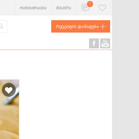
1
რეგისტრაცია
შესვლა
რეცეპტის დამატება
ხორცეული
თევზი და
ზღვის
პროდუქტები