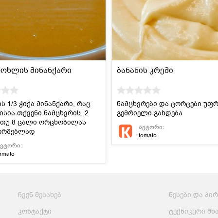
მსოფლიო
სადღესასწაულო
პასტა და
სამზარეულო
ბურღულეული
ოხლის მინანქარი
ბანანის კრემი
ს 1/3 ჭიქა მინანქარი, რაც
ნამცხვრები და ტორტები უფ
ისია თქვენი ნამცხვრის, 2
გემრიელი გახდება
 თუ 8 ცალი ორცხობილას
ავტორი:
ორმებლად
tomato
ავტორი:
omato
ჩვენ შესახებ
წესები და პი
კონტაქტი
ტექნიკური მხ