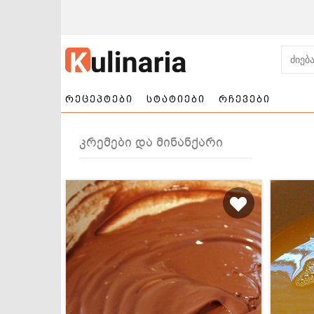
რეცეპტები
სტატიები
რჩევები
კრემები და მინანქარი
ნამცხვრები და
სალათები
ტორტები