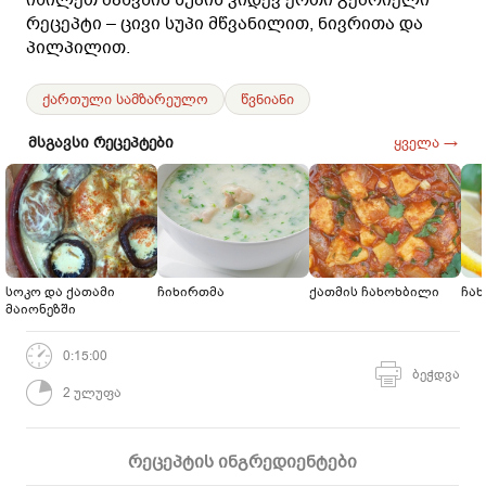
რეცეპტი – ცივი სუპი მწვანილით, ნივრითა და
პილპილით.
ქართული სამზარეულო
წვნიანი
მსგავსი რეცეპტები
ყველა →
სოკო და ქათამი
ჩიხირთმა
ქათმის ჩახოხბილი
ჩა
მაიონეზში
0:15:00
ბეჭდვა
2 ულუფა
რეცეპტის ინგრედიენტები