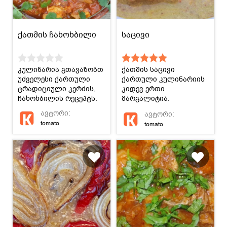
ქათმის ჩახოხბილი
საცივი
კულინარია გთავაზობთ
ქათმის საცივი
უძველესი ქართული
ქართული კულინარიის
ტრადიციული კერძის,
კიდევ ერთი
ჩახოხბილის რეცეპტს.
მარგალიტია.
დაამშვენეთ
ავტორი:
ავტორი:
სადღესასწაულო სუფრა
tomato
tomato
ქართულად!