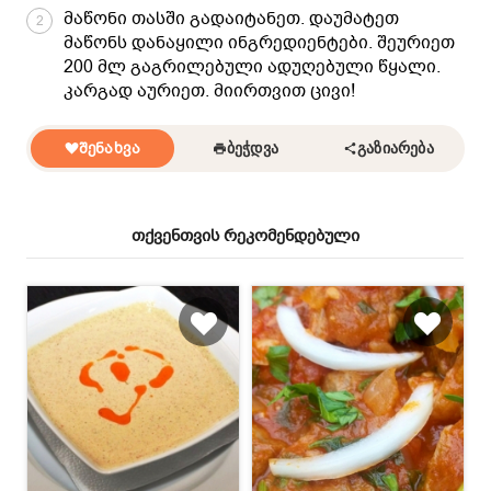
მაწონი თასში გადაიტანეთ. დაუმატეთ
2
მაწონს დანაყილი ინგრედიენტები. შეურიეთ
200 მლ გაგრილებული ადუღებული წყალი.
კარგად აურიეთ. მიირთვით ცივი!
ᲨᲔᲜᲐᲮᲕᲐ
ᲑᲔᲭᲓᲕᲐ
ᲒᲐᲖᲘᲐᲠᲔᲑᲐ
თქვენთვის რეკომენდებული