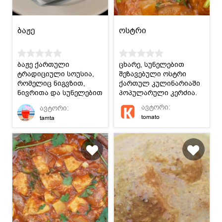
ბაჟე
ოსტრი
ბაჟე ქართული
ცხარე, სუნელებით
ტრადიციული სოუსია,
შეზავებული ოსტრი
რომელიც ნიგვზით,
ქართულ კულინარიაში
ნივრითა და სუნელებით
პოპულარული კერძია.
მზადდება. მიირთვით
ავტორი:
ავტორი:
შემწვარ ქათამთან ან
tomato
tamta
ღომთან ერთად.