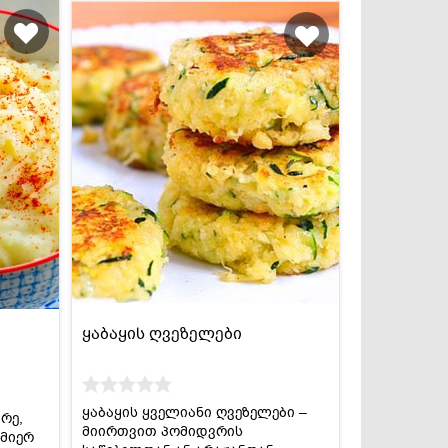
ყაბაყის ღვეზელები
ყაბაყის ყველიანი ღვეზელები –
რე,
მიირთვით პომიდვრის
სმიერ