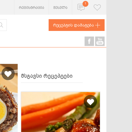
1
რეგისტრაცია
შესვლა
რეცეპტის დამატება
მსგავსი რეცეპტები
ხორცეული
თევზი და
ზღვის
პროდუქტები