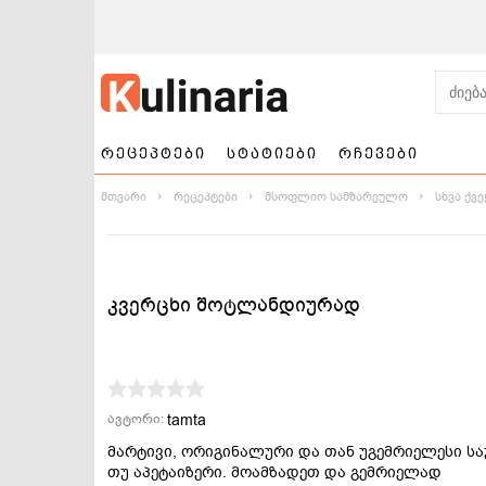
რეცეპტები
სტატიები
რჩევები
მთვარი
რეცეპტები
მსოფლიო სამზარეულო
სხვა ქვ
კვერცხი შოტლანდიურად
ნამცხვრები და
სალათები
ტორტები
tamta
ავტორი:
მარტივი, ორიგინალური და თან უგემრიელესი სა
თუ აპეტაიზერი. მოამზადეთ და გემრიელად