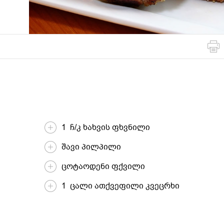
მსოფლიო
სადღესასწაულო
პასტა და
სამზარეულო
ბურღულეული
1 ჩ/კ ხახვის ფხვნილი
შავი პილპილი
ცოტაოდენი ფქვილი
1 ცალი ათქვეფილი კვეცრხი