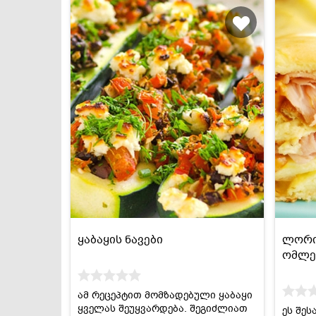
ყაბაყის ნავები
ლორი
ომლე
ამ რეცეპტით მომზადებული ყაბაყი
ყველას შეუყვარდება. შეგიძლიათ
ეს შეს