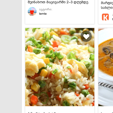
შეინახოთ მაცივარში 2–3 დღემდე.
მარტი
სახლი
ავტორი:
tamta