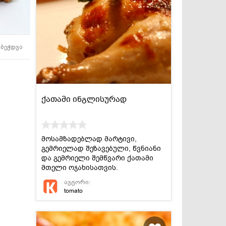
სასმელები
კონსერვი და
სოუსები
ბეჭდვა
ქათამი ინგლისურად
მოსამზადებლად მარტივი,
გემრიელად შეზავებული, წვნიანი
და გემრიელი შემწვარი ქათამი
მთელი ოჯახისათვის.
ავტორი:
tomato