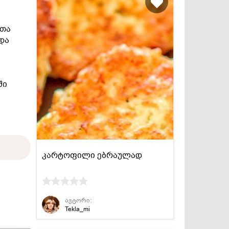
ითა
და
ში
კარტოფილი ებრაულად
ავტორი:
Tekla_mi