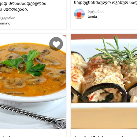
სადღესასწაულო ოჯახურ სა
ვად მოსამზადებელია
ს პირობებში.
ავტორი:
tamta
ავტორი:
tomato