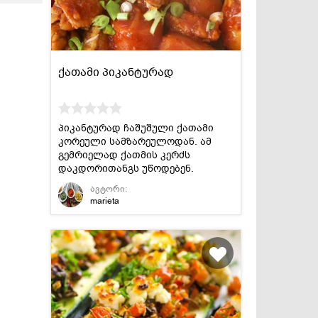
ქათამი პიკანტურად
პიკანტურად ჩაშუშული ქათამი
კორეული სამზარეულოდან. ამ
გემრიელად ქათმის კერძს
დაკდორითანგს უწოდებენ.
ავტორი:
marieta