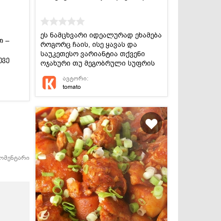
ეს ნამცხვარი იდეალურად ეხამება
თ –
როგორც ჩაის, ისე ყავას და
საუკეთესო ვარიანტია თქვენი
ევე
ოჯახური თუ მეგობრული სუფრის
დასატკბობად.
ავტორი:
tomato
კომენტარი