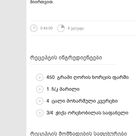
მიირთვით.
დესერტები და
სამარხვო და
ტკბილეულობა
ვეგეტარიანული
0:45:00
4 ულუფა
რეცეპტის ინგრედიენტები
450 გრამი ღორის ხორცის ფარში
1 ჩ/კ მარილი
4 ცალი მოხარშული კვერცხი
3/4 ჭიქა ორცხობილას საფანელი
რეცეპტის მომზადების საფეხურები