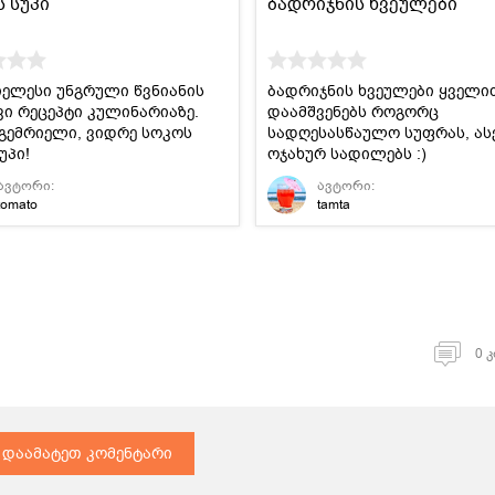
 სუპი
ბადრიჯნის ხვეულები
იელესი უნგრული წვნიანის
ბადრიჯნის ხვეულები ყველი
ვი რეცეპტი კულინარიაზე.
დაამშვენებს როგორც
გემრიელი, ვიდრე სოკოს
სადღესასწაულო სუფრას, ას
უპი!
ოჯახურ სადილებს :)
ავტორი:
ავტორი:
tomato
tamta
0 
დაამატეთ კომენტარი