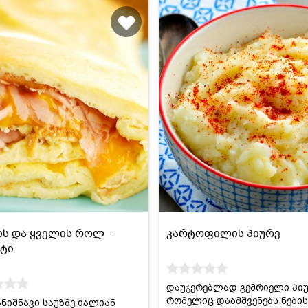
ს და ყველის როლ–
კარტოფილის პიურე
ტი
დაუჯერებლად გემრიელი პიუ
რომელიც დაამშვენებს ნები
ანიშნავი საუზმე ძალიან