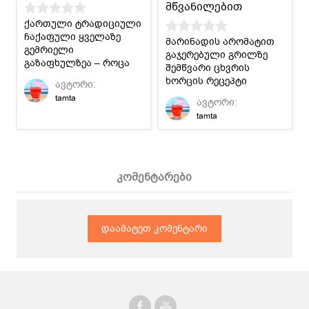
მწვანილებით
ქართული ტრადიციული
ჩაქაფული ყველაზე
მარინადის არომატით
გემრიელი
გაჯერებული გრილზე
გაზაფხულზეა – როცა
შემწვარი ცხვრის
მჟავე ალუჩა
ხორცის რეცეპტი
ავტორი:
მოგვეპოვება :)
პომიდვრითა და
tamta
ავტორი:
მწვანილებით.
tamta
კომენტარები
დაამატეთ კომენტარი