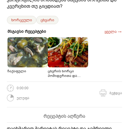
კვერცხით თუ გიცდიათ?
ხორცეული
ცხვარი
მსგავსი რეცეპტები
ყველა →
ჩაქაფული
ცხვრის ხორცი
პომიდვრითა და
მწვანილებით
0:00:00
ბეჭდვა
ულუფა
რეცეპტის აღწერა
დაიხმარეთ მარიეტას რეცეპტი და გემრიელი