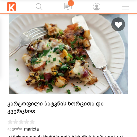
1
კარტოფილი ბატკნის ხორცითა და
კვერცხით
marieta
ავტორი:
კარტოფილის მომზადება ბატკნის ხორცითა და