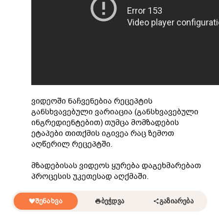
ვიდეოში ნაჩვენებია რეცეპტის
განსხვავებული ვარიაცია (განსხვავებული
ინგრედიენტებით) თუმცა მომზადების
ეტაპები თითქმის იგივეა რაც ზემოთ
აღწერილ რეცეპტში.
მზადებისას ვიდეოს ყურება დაგეხმარებათ
პროცესის უკეთესად აღქმაში.
ᲨᲔᲜᲐᲮᲕᲐ
ᲑᲔᲭᲓᲕᲐ
ᲒᲐᲖᲘᲐᲠᲔᲑᲐ