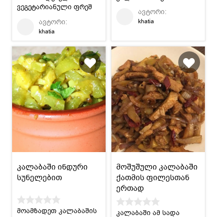
ვეგეტარიანული ფრეშ
ავტორი:
სალათის რეცეპტი. არ
ავტორი:
khatia
შეიცავს გლუტენისს.
khatia
კალაბაში ინდური
მოშუშული კალაბაში
სუნელებით
ქათმის ფილესთან
ერთად
მოამზადეთ კალაბაშის
კალაბაში ამ სადა