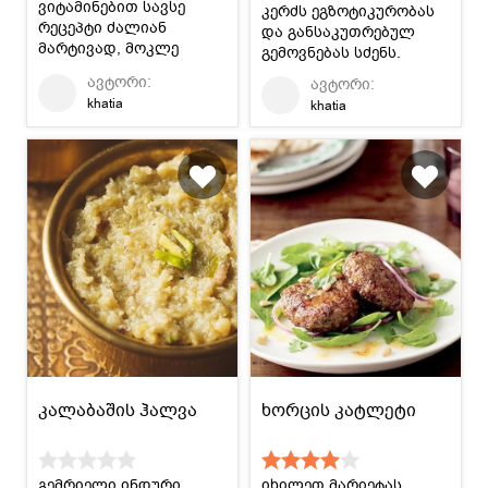
ვიტამინებით სავსე
კერძს ეგზოტიკურობას
რეცეპტი ძალიან
და განსაკუთრებულ
მარტივად, მოკლე
გემოვნებას სძენს.
დროში.
ავტორი:
ავტორი:
khatia
khatia
კალაბაშის ჰალვა
ხორცის კატლეტი
გემრიელი ინდური
იხილეთ მარიეტას