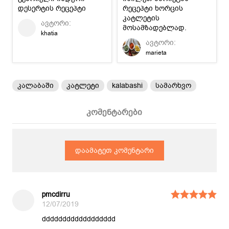
დესერტის რეცეპტი
რეცეპტი ხორცის
კატლეტის
ავტორი:
მოსამზადებლად.
khatia
ავტორი:
marieta
კალაბაში
კატლეტი
kalabashi
სამარხვო
კომენტარები
დაამატეთ კომენტარი
pmcdirru
12/07/2019
dddddddddddddddddd