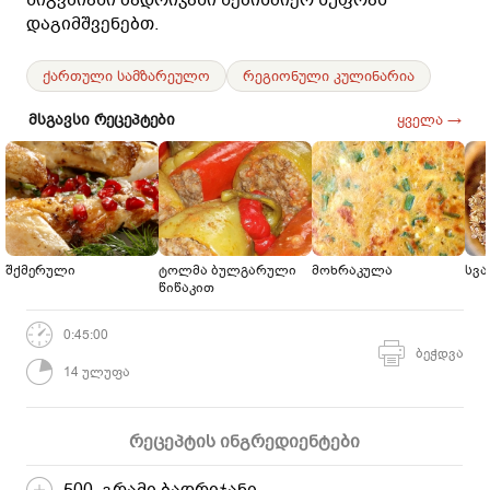
დაგიმშვენებთ.
ქართული სამზარეულო
რეგიონული კულინარია
მსგავსი რეცეპტები
ყველა →
შქმერული
ტოლმა ბულგარული
მოხრაკულა
სვ
წიწაკით
0:45:00
ბეჭდვა
14 ულუფა
რეცეპტის ინგრედიენტები
500 გრამი ბადრიჯანი