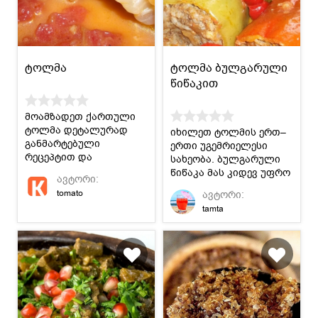
ტოლმა
ტოლმა ბულგარული
წიწაკით
მოამზადეთ ქართული
ტოლმა დეტალურად
იხილეთ ტოლმის ერთ–
განმარტებული
ერთი უგემრიელესი
რეცეპტით და
სახეობა. ბულგარული
დაამშვენეთ
წიწაკა მას კიდევ უფრო
ავტორი:
სადღესასწაულო თუ
გემრიელს ხდის.
tomato
ავტორი:
საოჯახო სუფრა.
tamta