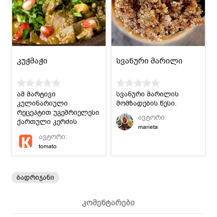
კუჭმაჭი
სვანური მარილი
ამ მარტივი
სვანური მარილის
კულინარიული
მომზადების წესი.
რეცეპტით უგემრიელესი
ავტორი:
ქართული კერძის
marieta
მომზადებას ისწავლით
ავტორი:
:)
tomato
ბადრიჯანი
კომენტარები