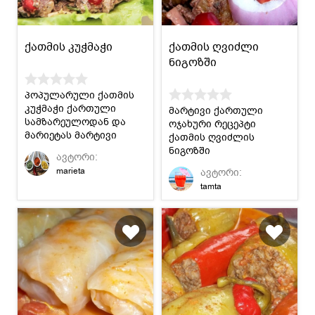
ქათმის კუჭმაჭი
ქათმის ღვიძლი
ნიგოზში
პოპულარული ქათმის
კუჭმაჭი ქართული
მარტივი ქართული
სამზარეულოდან და
ოჯახური რეცეპტი
მარიეტას მარტივი
ქათმის ღვიძლის
რეცეპტი მის
ნიგოზში
ავტორი:
მოსამზადებლად.
მოსამზადებლად.
marieta
ავტორი:
tamta