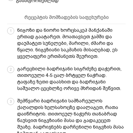
გასაფორმებლად
რეცეპტის მომზადების საფეხურები
ნიგოზი და ნიორი ხორცსაკეპ მანქანაში
1
ერთად გაატარეთ. მოათავსეთ ჯამში და
დაუმატეთ სუნელები, მარილი, ძმარი და
წყალი. ნიგვზიანი საკმაზის მისაღებად, ეს
ყველაფერი ერთმანეთს შეურიეთ.
გარეცხილი ბადრიჯანი სიგრძეზე დაჭერით,
2
თითოეული 4-5 ცალ ბრტყელ ნაჭრად.
ტაფაზე ზეთი დაასხით და ბადრიჯანი
საშუალო ცეცხლზე ორივე მხრიდან შეწვით.
შემწვარი ბადრიჯანი სამზარეულოს
3
ქაღალდის ხელსახოცზე დაალაგეთ, რათა
დაიწრიტოს. თითოეულ ნაჭერს თანაბრად
წაუსვით ნიგვზიანი მასა და გადაკეცეთ
შუაზე. ბადრიჯნებს დარჩენილი ნიგვზის მასა