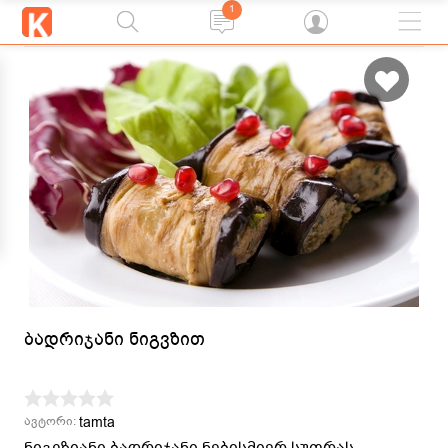
1
ბადრიჯანი ნიგვზით
tamta
ავტორი:
ნიგვზიანი ბადრიჯანი ნებისმიერ სუფრას