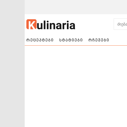
რეცეპტები
სტატიები
რჩევები
ნამცხვრები და
სალათები
ტორტები