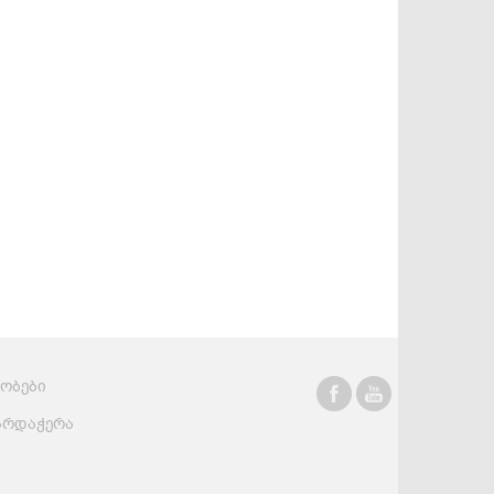
სასმელები
კონსერვი და
სოუსები
რობები
არდაჭერა