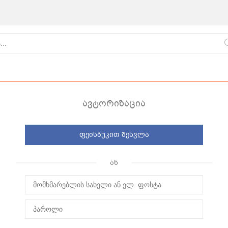
ავტორიზაცია
ფეისბუკით შესვლა
ქართული
წვნიანები
ცომეული
ან
სამზარეულო