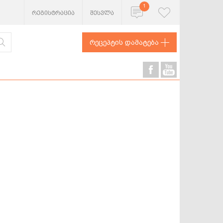
1
რეგისტრაცია
შესვლა
რეცეპტის დამატება
ხორცეული
თევზი და
ზღვის
პროდუქტები