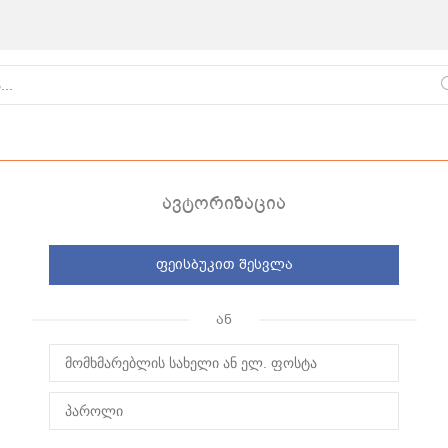
ავტორიზაცია
ფეისბუკით შესვლა
ქართული
წვნიანები
ცომეული
ან
სამზარეულო