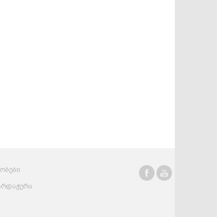
სასმელები
კონსერვი და
სოუსები
რობები
არდაჭერა