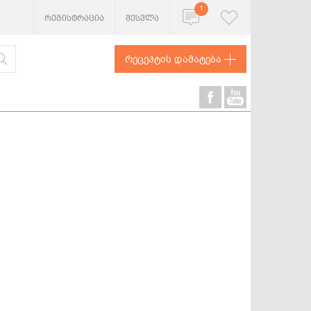
1
რეგისტრაცია
შესვლა
რეცეპტის დამატება
ხორცეული
თევზი და
ზღვის
პროდუქტები