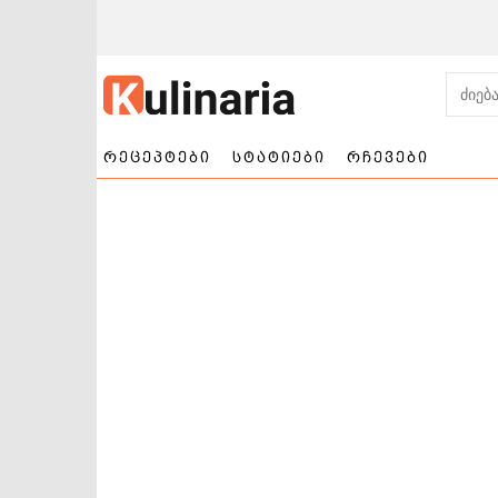
რეცეპტები
სტატიები
რჩევები
ნამცხვრები და
სალათები
ტორტები